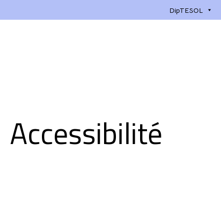
DipTESOL
Accessibilité