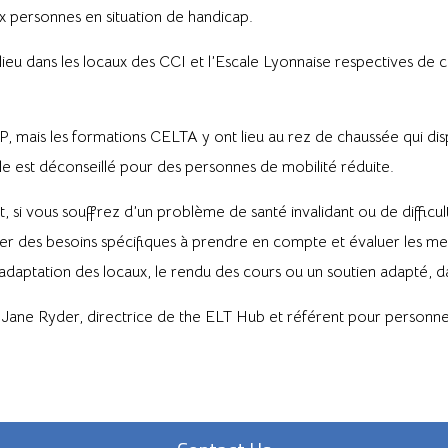
ux personnes en situation de handicap.
u dans les locaux des CCI et l’Escale Lyonnaise respectives de ce
, mais les formations CELTA y ont lieu au rez de chaussée qui dis
e est déconseillé pour des personnes de mobilité réduite.
 si vous souffrez d’un problème de santé invalidant ou de difficul
ter des besoins spécifiques à prendre en compte et évaluer les me
daptation des locaux, le rendu des cours ou un soutien adapté, da
Jane Ryder, directrice de the ELT Hub et référent pour personnes e