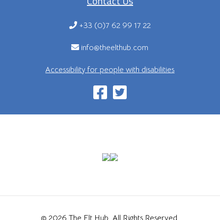
Contact Us
+33 (0)7 62 99 17 22
info@theelthub.com
Accessibility for people with disabilities
© 2026 The Elt Hub. All Rights Reserved.