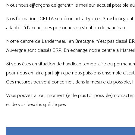
Nous nous efforçons de garantir le meilleur accueil possible a
Nos formations CELTA se déroulant à Lyon et Strasbourg ont lie
adaptés à l’accueil des personnes en situation de handicap.
Notre centre de Landerneau, en Bretagne, n’est pas classé ERP
Auvergne sont classés ERP. En échange notre centre à Marseill
Si vous êtes en situation de handicap temporaire ou permanent,
pour nous en faire part afin que nous puissions ensemble discu
Ces mesures peuvent concerner, dans la mesure du possible, l’a
Vous pouvez à tout moment (et le plus tôt possible) contacter 
et de vos besoins spécifiques.