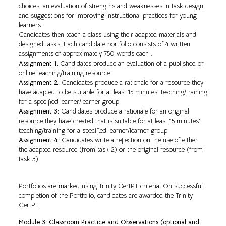
choices, an evaluation of strengths and weaknesses in task design,
and suggestions for improving instructional practices for young
learners.
Candidates then teach a class using their adapted materials and
designed tasks. Each candidate portfolio consists of 4 written
assignments of approximately 750 words each :
Assignment 1:
Candidates produce an evaluation of a published or
online teaching/training resource
Assignment 2:
Candidates produce a rationale for a resource they
have adapted to be suitable for at least 15 minutes’ teaching/training
for a specified learner/learner group
Assignment 3:
Candidates produce a rationale for an original
resource they have created that is suitable for at least 15 minutes’
teaching/training for a specified learner/learner group
Assignment 4:
Candidates write a reflection on the use of either
the adapted resource (from task 2) or the original resource (from
task 3)
Portfolios are marked using Trinity CertPT criteria. On successful
completion of the Portfolio, candidates are awarded the Trinity
CertPT.
Module 3: Classroom Practice and Observations (optional and