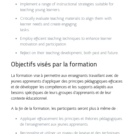
Implement a range of instructional strategies suitable for
teaching young learners.
Critically evaluate teaching materials to align them with
learner needs and create engaging
tasks.
Employ efficient teaching techniques to enhance learner
motivation and participation.
Reflect on their teaching development, both past and future.
Objectifs visés par la formation
La formation vise à permettre aux enseignants travaillant avec de
jeunes apprenants d’appliquer des principes pédagogiques efficaces
et de développer les compétences et les supports adaptés aux
besoins spécifiques de leurs groupes d’apprenants et de leur
contexte éducationnel.
A la fin de la formation, les participants seront plus à même de :
Appliquer efficacement les principes et théories pédagogiques
de l’enseignement aux jeunes apprenants.
Reconnaître et utiliser un niveau de langue et des techniques