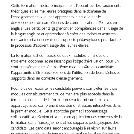
Cette formation mettra principalement l’accent sur les fondements
théoriques et les meilleures pratiques dans le domaine de
l’enseignement aux jeunes apprenants, ainsi que sur le
développement de compétences de communication effectives en
anglais. Les participants gagneront en compétences dans l’usage de
la langue anglaise et apprendront à créer des tâches et activités
motivantes et à concevoir des supports pédagogiques pour faciliter
le processus d’apprentissage des jeunes élèves.
La formation est composée de deux modules, ainsi que d’un
troisième, optionnel et ne faisant pas l’objet d’évaluation, pour un
coût supplémentaire. Ce troisième module offre aux candidats
l’opportunité d’être observés lors de l’utilisation de leurs tâches et
supports dans un contexte d’enseignement.
Pour plus de flexibilité, les candidats peuvent compléter les trois
modules consécutivement ou de manière plus espacée dans le
temps. Le contenu de la formation sera fourni sur la base d’un
apport cyclique, comprenant des démonstrations interactives dans
le premier module. Cette approche permet l’apprentissage
collaboratif, la réflexion et la mise en application des concepts de la
formation dans l’enseignement et les supports pédagogiques des
candidats. Les candidats seront encouragés à réfléchir sur leurs
propres pratiques par la tenue d’un journal de bord ne faisant pas