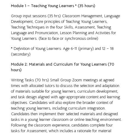
Module 1 – Teaching Young Learners * (35 hours)
Group input sessions (35 hrs) Classroom Management, Language
Development, Core principles of Teaching Young Learners,
Teaching Techniques in the four Skills, Assessment, Teaching
Language and Pronunciation, Lesson Planning and Activities for
Young Learners. (face to face or synchronous online)
*
Definition of Young Learners: Age 6-11 (primary) and 12 – 18
(secondary)
Module 2: Materials and Curriculum for Young Learners (70
hours)
Writing Tasks (70 hrs) Small Group Zoom meetings at agreed
times with allocated tutors to discuss the selection and adaptation
of materials suitable for young learners, curriculum development,
and task design aligned with age-appropriate content and learning
objectives. Candidates will also explore the broader context of
teaching young learners, including curriculum integration.
Candidates then implement their selected materials and designed
tasks in a young learner classroom or online teaching environment.
Following the classroom experience, candidates complete four
tasks for Assessment, which includes a rationale for material