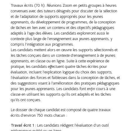
Travaux écrits (70 h). Réunions Zoom en petits groupes à heures
convenues avec des tuteurs désignés pour discuter de la sélection
et de l’adaptation de supports appropriés pour les jeunes
apprenants, du développement de programmes, de la conception
de tâches en lien avec un contenu et des objectifs pédagogiques
adaptés à l’age des élèves. Les candidats exploreront aussi le
contexte plus large de l’enseignement aux jeunes apprenants, y
compris l’intégration aux programmes.
Les candidats mettent alors en œuvre les supports sélectionnés et
les tâches conçues dans un contexte d’enseignement à de jeunes
apprenants, en classe ou en ligne. Suite à cette expérience de
pratique, les candidats effectuent quatre tâches écrites pour
évaluation, incluant l’explication logique du choix des supports,
l’évaluation des forces et faiblesses dans la conception de tâches, et
des suggestions visant à l’amélioration des pratiques pédagogiques
pour les jeunes apprenants. Les candidats font enfin cours à une
classe en utilisant les supports qu’ils ont adaptés et les tâches
qu’ils ont conçues.
Le dossier de chaque candidat est composé de quatre travaux
écrits d’environ 750 mots chacun :
Travail écrit 1 :
Les candidats rédigent l’évaluation d’un outil
pédagogique publié ou en ligne.