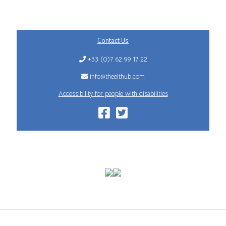
Contact Us
+33 (0)7 62 99 17 22
info@theelthub.com
Accessibility for people with disabilities