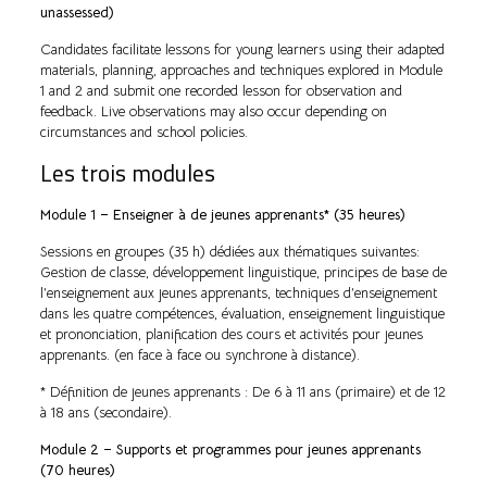
unassessed)
Candidates facilitate lessons for young learners using their adapted
materials, planning, approaches and techniques explored in Module
1 and 2 and submit one recorded lesson for observation and
feedback. Live observations may also occur depending on
circumstances and school policies.
Les trois modules
Module 1 – Enseigner à de jeunes apprenants* (35 heures)
Sessions en groupes (35 h) dédiées aux thématiques suivantes:
Gestion de classe, développement linguistique, principes de base de
l’enseignement aux jeunes apprenants, techniques d’enseignement
dans les quatre compétences, évaluation, enseignement linguistique
et prononciation, planification des cours et activités pour jeunes
apprenants. (en face à face ou synchrone à distance).
* Définition de jeunes apprenants : De 6 à 11 ans (primaire) et de 12
à 18 ans (secondaire).
Module 2 – Supports et programmes pour jeunes apprenants
(70 heures)