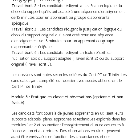
Travail écrit 2 :
Les candidats rédigent la justification logique du
choix du support qu’ils ont adapté à une séquence d’enseignement
de 15 minutes pour un apprenant ou groupe d’apprenants
spécifique.
Travail écrit 3 :
Les candidats rédigent la justification logique du
choix du support original qu’ils ont créé pour une séquence
d’enseignement de 15 minutes pour un apprenant ou groupe
d’apprenants spécifique.
Travail écrit 4 :
Les candidats rédigent un texte réflexif sur
l’utilisation soit du support adaptée (Travail écrit 2) ou du support
original (Travail écrit 3).
Les dossiers sont notés selon les critères du Cert PT de Trinity. Les
candidats ayant complété leur dossier avec succès obtiendront le
Cert PT de Trinity.
Module 3 : Pratique en classe et observations (optionnel et non
évalué)
Les candidats font cours à de jeunes apprenants en utilisant leurs
supports adaptés, plans, approches et techniques explorés dans les
modules 1 et 2 et soumettent l’enregistrement d’un de ces cours à
l’observation et aux retours. Des observations en direct peuvent
aussi être envisagées en fonction des circonstances et des