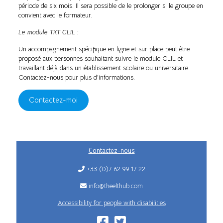
période de six mois. Il sera possible de le prolonger si le groupe en
convient avec le formateur.
Le module TKT CLIL :
Un accompagnement spécifique en ligne et sur place peut être
proposé aux personnes souhaitant suivre le module CLIL et
travaillant déjà dans un établissement scolaire ou universitaire.
Contactez-nous pour plus d’informations.
Contactez-moi
Contactez-nous
+33 (0)7 62 99 17 22
info@theelthub.com
Accessibility for people with disabilities